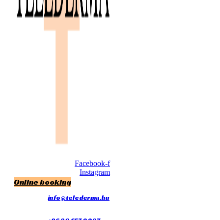
Facebook-f
Instagram
Online booking
info@telederma.hu