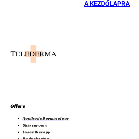
A KEZDŐLAPRA
Offers
Aesthetic Dermatology
Skin surgery
Laser therapy
Body shaping