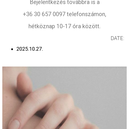
Bejelentkezés továbbra is a
+36 30 657 0097 telefonszámon,
hétköznap 10-17 óra között.
DATE:
2025.10.27.