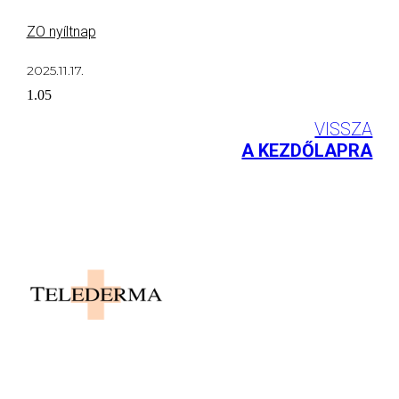
ZO nyíltnap
2025.11.17.
VISSZA
A KEZDŐLAPRA