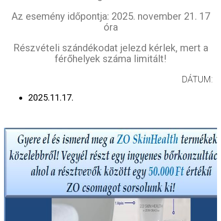
Az esemény időpontja: 2025. november 21. 17
óra
Részvételi szándékodat jelezd kérlek, mert a
férőhelyek száma limitált!
DÁTUM:
2025.11.17.