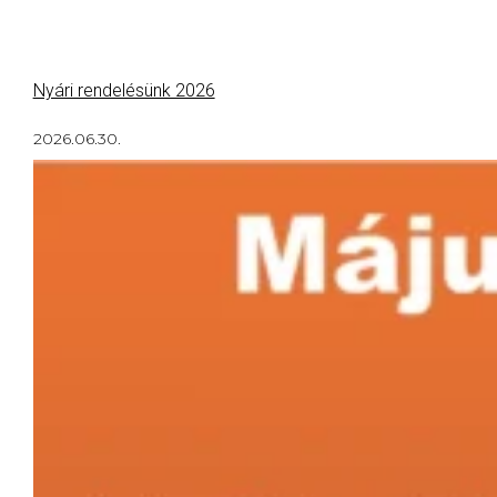
Nyári rendelésünk 2026
2026.06.30.