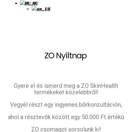
ZO Nyíltnap
Gyere el és ismerd meg a ZO SkinHealth
termékeket közelebbről!
Vegyél részt egy ingyenes bőrkonzultáción,
ahol a résztevők között egy 50.000 Ft értékú
ZO csomagot sorsolunk ki!