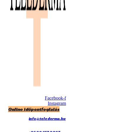
Facebook-f
Instagram
Online időpontfoglalás
info@telederma.hu